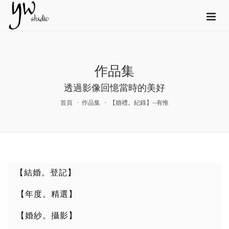
作品集
透過影像回憶當時的美好
首頁
作品集
【婚禮。紀錄】--有惟
【結婚。登記】
【年度。精選】
【婚紗。攝影】