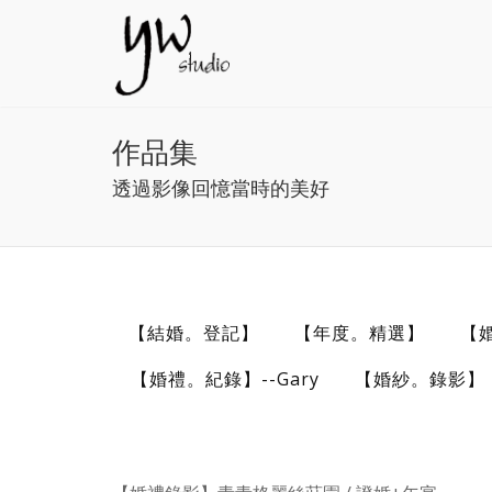
作品集
透過影像回憶當時的美好
【結婚。登記】
【年度。精選】
【
【婚禮。紀錄】--Gary
【婚紗。錄影】