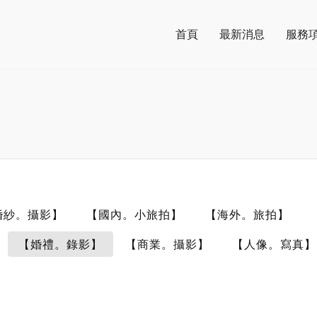
首頁
最新消息
服務
婚紗。攝影】
【國內。小旅拍】
【海外。旅拍】
【婚禮。錄影】
【商業。攝影】
【人像。寫真】